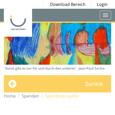
Download Bereich
Login
Togg
navi
"Kunst gibt es nur für und durch den anderen". Jean-Paul Sartre
Zurück
Home
Spenden
Spendenprojekte