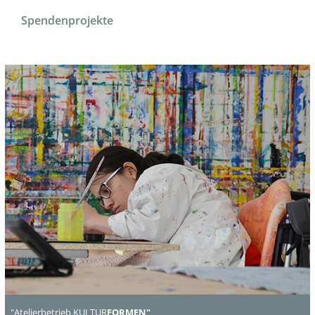
Spendenprojekte
"Atelierbetrieb KULTUR
FORMEN"