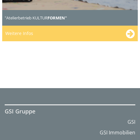
"Atelierbetrieb KULTUR
FORMEN"
Weitere Infos
GSI Gruppe
GSI
GSI Immobilien