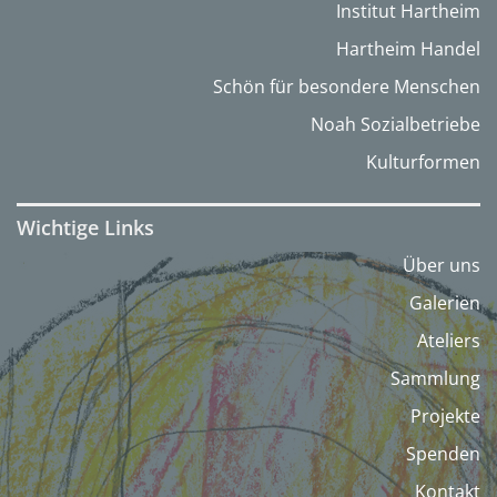
Institut Hartheim
Hartheim Handel
Schön für besondere Menschen
Noah Sozialbetriebe
Kulturformen
Wichtige Links
Über uns
Galerien
Ateliers
Sammlung
Projekte
Spenden
Kontakt