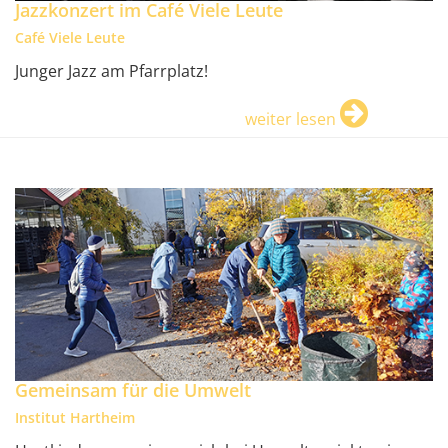
Jazzkonzert im Café Viele Leute
Café Viele Leute
Junger Jazz am Pfarrplatz!
weiter lesen
Gemeinsam für die Umwelt
Institut Hartheim