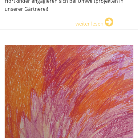
Hortkinder engagieren sich bei Umweltprojekten in
unserer Gärtnerei!
weiter lesen