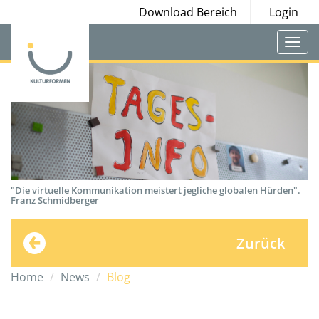
Download Bereich
Login
Togg
navi
"Die virtuelle Kommunikation meistert jegliche globalen Hürden".
Franz Schmidberger
Zurück
Home
News
Blog