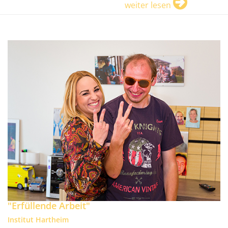
weiter lesen
"Erfüllende Arbeit"
Institut Hartheim