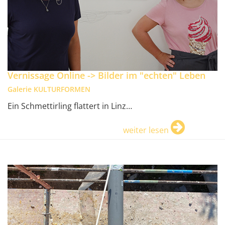
Vernissage Online -> Bilder im "echten" Leben
Galerie KULTURFORMEN
Ein Schmettirling flattert in Linz…
weiter lesen