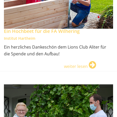
Ein Hochbeet für die FA Wilhering
Institut Hartheim
Ein herzliches Dankeschön dem Lions Club Aliter für
die Spende und den Aufbau!
weiter lesen