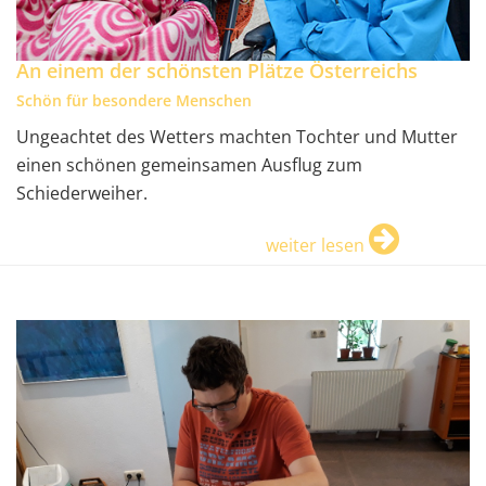
An einem der schönsten Plätze Österreichs
Schön für besondere Menschen
Ungeachtet des Wetters machten Tochter und Mutter
einen schönen gemeinsamen Ausflug zum
Schiederweiher.
weiter lesen