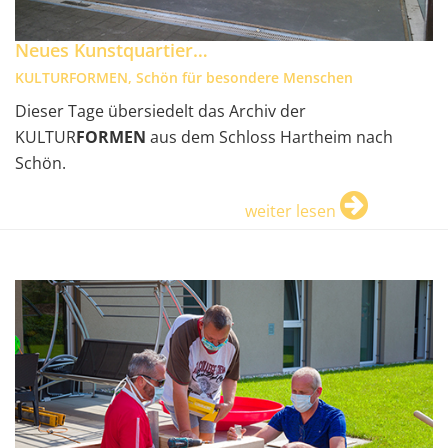
Neues Kunstquartier…
KULTURFORMEN, Schön für besondere Menschen
Dieser Tage übersiedelt das Archiv der
KULTUR
FORMEN
aus dem Schloss Hartheim nach
Schön.
weiter lesen