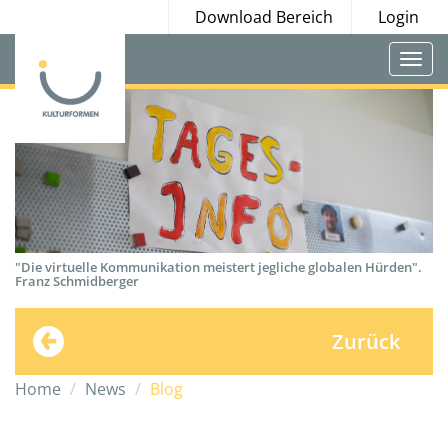
Download Bereich
Login
Togg
navi
"Die virtuelle Kommunikation meistert jegliche globalen Hürden".
Franz Schmidberger
Zurück
Home
News
Blog