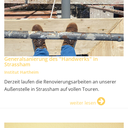
Generalsanierung des "Handwerks" in
Strassham
Institut Hartheim
Derzeit laufen die Renovierungsarbeiten an unserer
Außenstelle in Strassham auf vollen Touren.
weiter lesen