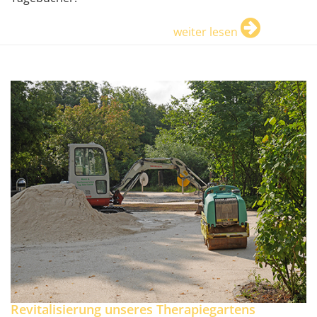
weiter lesen
Revitalisierung unseres Therapiegartens