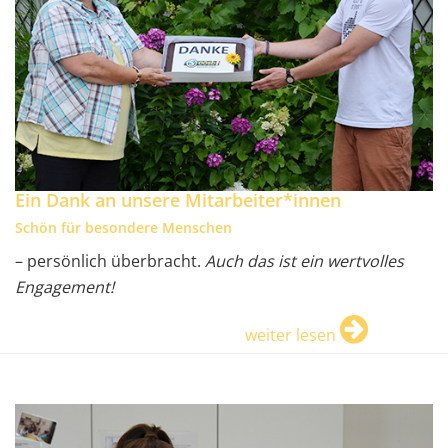
Ein Dank an unsere Mitarbeiter*innen
Schön für besondere Menschen
– persönlich überbracht.
Auch das ist ein wertvolles
Engagement!
weiter lesen