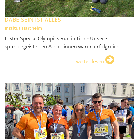
DABEISEIN IST ALLES
Institut Hartheim
Erster Special Olympics Run in Linz - Unsere
sportbegeisterten Athlet:innen waren erfolgreich!
weiter lesen