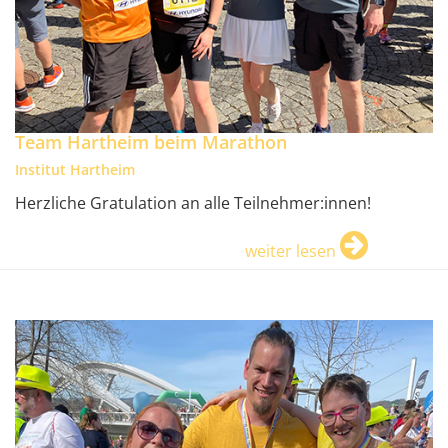
Team Hartheim beim Marathon
Institut Hartheim
Herzliche Gratulation an alle Teilnehmer:innen!
weiter lesen