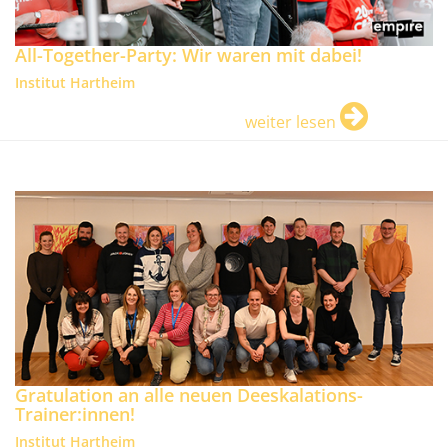
All-Together-Party: Wir waren mit dabei!
Institut Hartheim
weiter lesen
Gratulation an alle neuen Deeskalations-
Trainer:innen!
Institut Hartheim