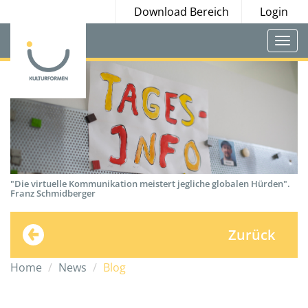
Download Bereich
Login
Togg
navi
"Die virtuelle Kommunikation meistert jegliche globalen Hürden".
Franz Schmidberger
Zurück
Home
News
Blog