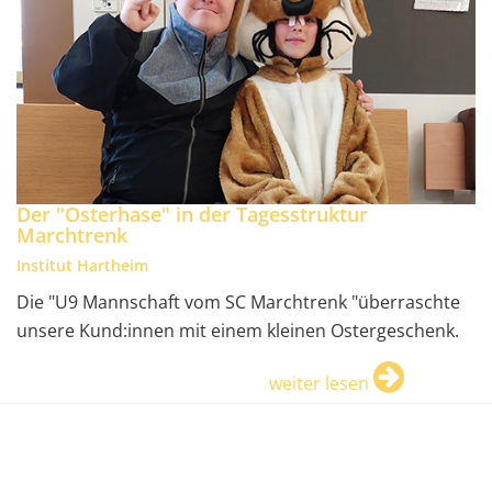
Der "Osterhase" in der Tagesstruktur
Marchtrenk
Institut Hartheim
Die "U9 Mannschaft vom SC Marchtrenk "überraschte
unsere Kund:innen mit einem kleinen Ostergeschenk.
weiter lesen