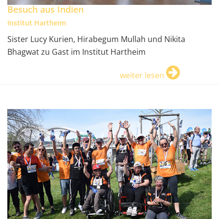
Besuch aus Indien
Institut Hartheim
Sister Lucy Kurien, Hirabegum Mullah und Nikita
Bhagwat zu Gast im Institut Hartheim
weiter lesen