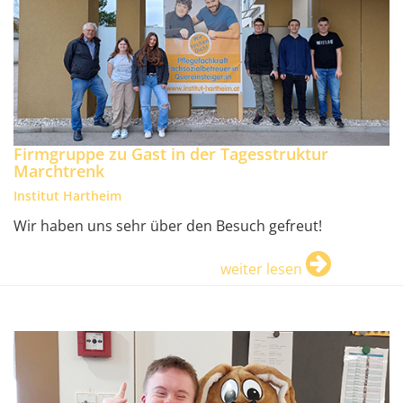
Firmgruppe zu Gast in der Tagesstruktur
Marchtrenk
Institut Hartheim
Wir haben uns sehr über den Besuch gefreut!
weiter lesen