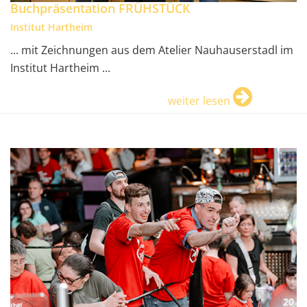
Buchpräsentation FRÜHSTÜCK
Institut Hartheim
... mit Zeichnungen aus dem Atelier Nauhauserstadl im
Institut Hartheim ...
weiter lesen