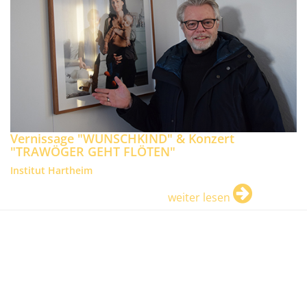
Vernissage "WUNSCHKIND" & Konzert
"TRAWÖGER GEHT FLÖTEN"
Institut Hartheim
weiter lesen