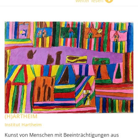
weiter lesen
(H)ARTHEIM
Institut Hartheim
Kunst von Menschen mit Beeinträchtigungen aus