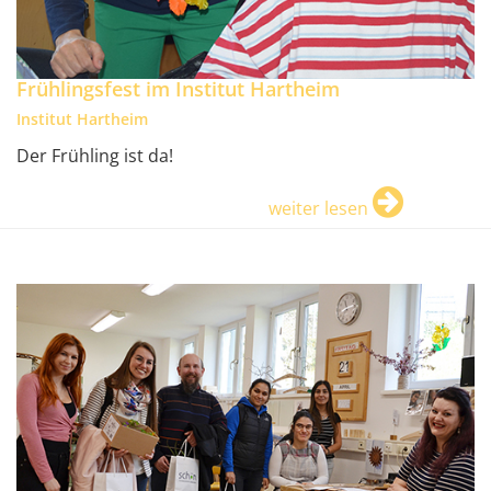
Frühlingsfest im Institut Hartheim
Institut Hartheim
Der Frühling ist da!
weiter lesen