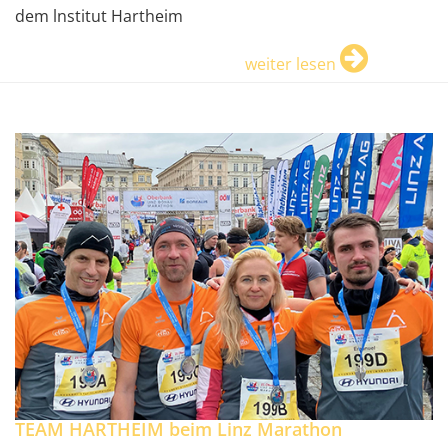
dem lnstitut Hartheim
weiter lesen
TEAM HARTHEIM beim Linz Marathon