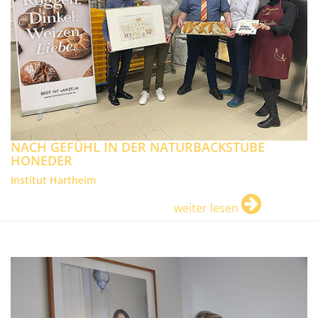
NACH GEFÜHL IN DER NATURBACKSTUBE
HONEDER
Institut Hartheim
weiter lesen