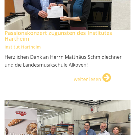
Passionskonzert zugunsten des Institutes
Hartheim
Institut Hartheim
Herzlichen Dank an Herrn Matthäus Schmidlechner
und die Landesmusikschule Alkoven!
weiter lesen