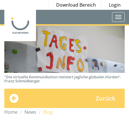
Download Bereich
Login
Togg
navi
"Die virtuelle Kommunikation meistert jegliche globalen Hürden".
Franz Schmidberger
Zurück
Home
News
Blog