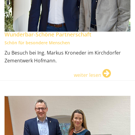
Wunderbar-Schöne Partnerschaft
Schön für besondere Menschen
Zu Besuch bei Ing. Markus Kroneder im Kirchdorfer
Zementwerk Hofmann.
weiter lesen