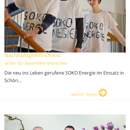
Nachhaltigkeits-Check!
Schön für besondere Menschen
Die neu ins Leben gerufene SOKO Energie im Einsatz in
Schön…
weiter lesen