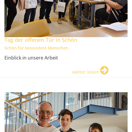
Tag der offenen Tür in Schön
Schön für besondere Menschen
Einblick in unsere Arbeit
weiter lesen