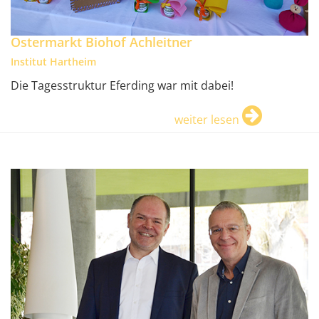
Ostermarkt Biohof Achleitner
Institut Hartheim
Die Tagesstruktur Eferding war mit dabei!
weiter lesen