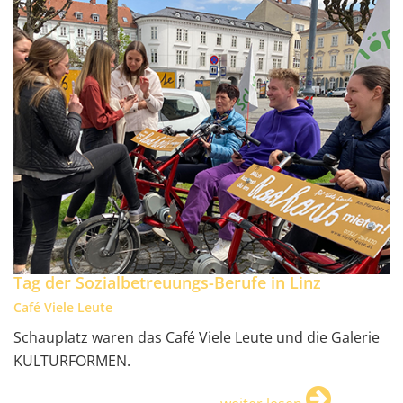
Tag der Sozialbetreuungs-Berufe in Linz
Café Viele Leute
Schauplatz waren das Café Viele Leute und die Galerie
KULTURFORMEN.