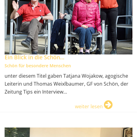
Ein Blick in die Schön…
Schön für besondere Menschen
unter diesem Titel gaben Tatjana Wojakow, agogische
Leiterin und Thomas Weixlbaumer, GF von Schön, der
Zeitung Tips ein Interview…
weiter lesen