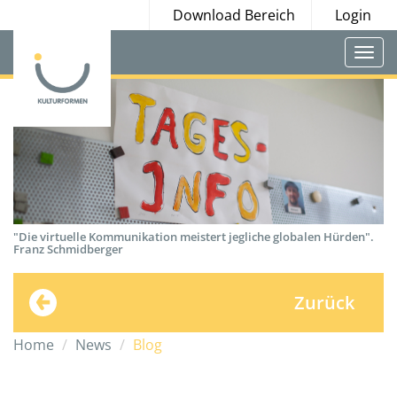
Download Bereich
Login
Togg
navi
"Die virtuelle Kommunikation meistert jegliche globalen Hürden".
Franz Schmidberger
Zurück
Home
News
Blog