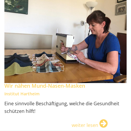
Wir nähen Mund-Nasen-Masken
Institut Hartheim
Eine sinnvolle Beschäftigung, welche die Gesundheit
schützen hilft!
weiter lesen