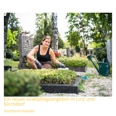
Ein neues Grabpflegeangebot in Linz und
Kirchdorf
Hartheim Handel