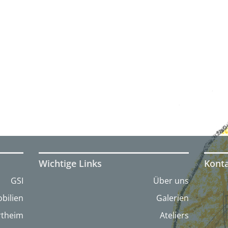
Wichtige Links
Kont
GSI
Über uns
bilien
Galerien
artheim
Ateliers