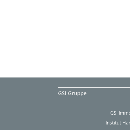
GSI Gruppe
GSI Immo
Institut H