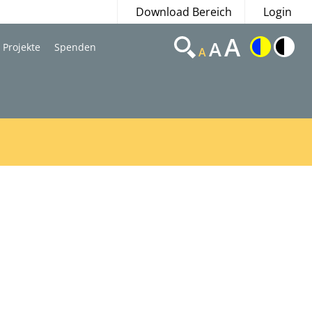
Download Bereich
Login
A
A
Projekte
Spenden
A