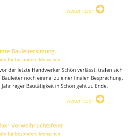
weiter lesen
tzte Bauleitersitzung
hön für besondere Menschen
vor der letzte Handwerker Schön verlässt, trafen sich
e Bauleiter noch einmal zu einer finalen Besprechung.
n Jahr reger Bautätigkeit in Schön geht zu Ende.
weiter lesen
hön-Vorweihnachtsfeier
hön für besondere Menschen