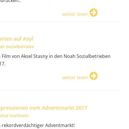
ndrücken..
weiter lesen
rten auf Asyl
ah Sozialbetriebe
n Film von Aksel Stasny in den Noah Sozialbetrieben
17.
weiter lesen
pressionen vom Adventmarkt 2017
stitut Hartheim
n rekordverdächtiger Adventmarkt!