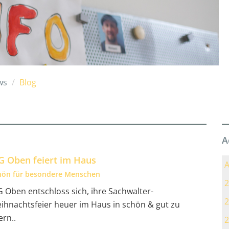
ws
Blog
A
 Oben feiert im Haus
A
hön für besondere Menschen
2
 Oben entschloss sich, ihre Sachwalter-
2
ihnachtsfeier heuer im Haus in schön & gut zu
ern..
2