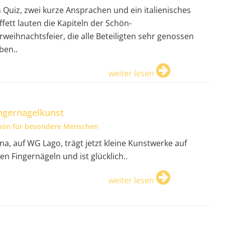
n Quiz, zwei kurze Ansprachen und ein italienisches
ffett lauten die Kapiteln der Schön-
rweihnachtsfeier, die alle Beteiligten sehr genossen
ben..
weiter lesen
ngernagelkunst
hön für besondere Menschen
na, auf WG Lago, trägt jetzt kleine Kunstwerke auf
ren Fingernägeln und ist glücklich..
weiter lesen