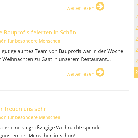
2
weiter lesen
2
2
e Bauprofis feierten in Schön
2
hön für besondere Menschen
2
n gut gelauntes Team von Bauprofis war in der Woche
r Weihnachten zu Gast in unserem Restaurant…
2
2
weiter lesen
r freuen uns sehr!
hön für besondere Menschen
. über eine so großzügige Weihnachtsspende
gunsten der Menschen in Schön!