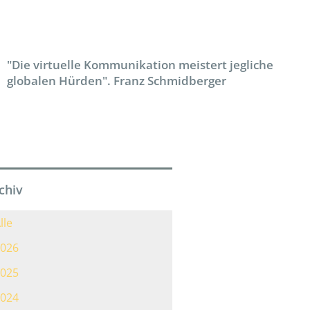
"Die virtuelle Kommunikation meistert jegliche
globalen Hürden". Franz Schmidberger
chiv
lle
026
025
024