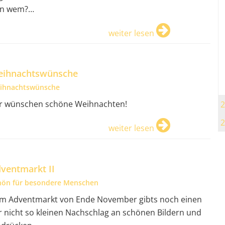
n wem?…
weiter lesen
ihnachtswünsche
ihnachtswünsche
r wünschen schöne Weihnachten!
2
2
weiter lesen
ventmarkt II
hön für besondere Menschen
m Adventmarkt von Ende November gibts noch einen
r nicht so kleinen Nachschlag an schönen Bildern und