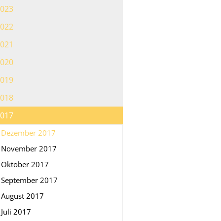
023
022
021
020
019
018
017
Dezember 2017
November 2017
Oktober 2017
September 2017
August 2017
Juli 2017