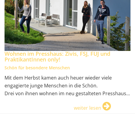
Wohnen im Presshaus: Zivis, FSJ, FUJ und
PraktikantInnen only!
Schön für besondere Menschen
Mit dem Herbst kamen auch heuer wieder viele
engagierte junge Menschen in die Schön.
Drei von ihnen wohnen im neu gestalteten Presshaus…
weiter lesen