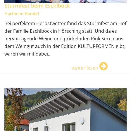
Sturmfest beim Eschlböck
Hartheim Handel
Bei perfektem Herbstwetter fand das Sturmfest am Hof
der Familie Eschlböck in Hörsching statt. Und da es
hervorragende Weine und prickelnden Pink Secco aus
dem Weingut auch in der Edition KULTURFORMEN gibt,
waren wir mit dabei…
weiter lesen