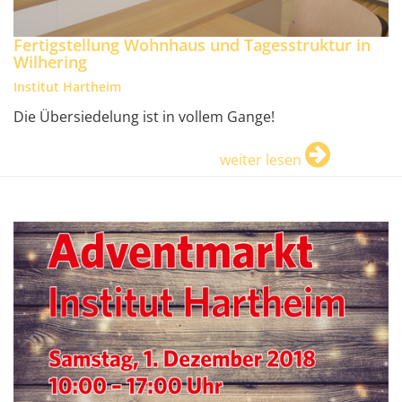
Fertigstellung Wohnhaus und Tagesstruktur in
Wilhering
Institut Hartheim
Die Übersiedelung ist in vollem Gange!
weiter lesen