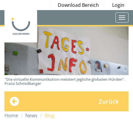
Download Bereich
Login
Togg
navi
"Die virtuelle Kommunikation meistert jegliche globalen Hürden".
Franz Schmidberger
Zurück
Home
News
Blog