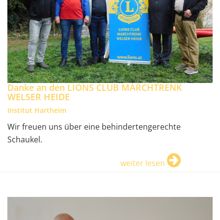
Danke an den LIONS CLUB MARCHTRENK
WELSER HEIDE
Institut Hartheim
Wir freuen uns über eine behindertengerechte
Schaukel.
weiter lesen