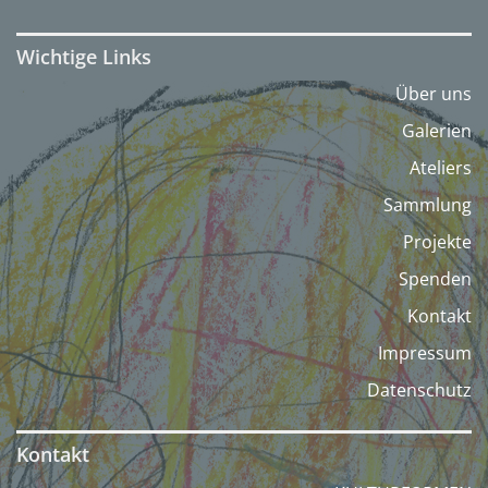
Wichtige Links
Über uns
Galerien
Ateliers
Sammlung
Projekte
Spenden
Kontakt
Impressum
Datenschutz
Kontakt