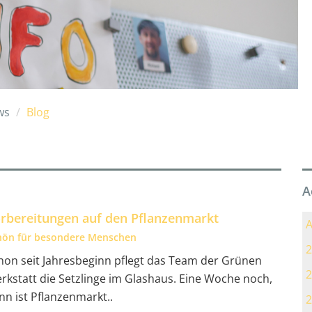
ws
Blog
A
rbereitungen auf den Pflanzenmarkt
A
hön für besondere Menschen
2
hon seit Jahresbeginn pflegt das Team der Grünen
2
rkstatt die Setzlinge im Glashaus. Eine Woche noch,
nn ist Pflanzenmarkt..
2