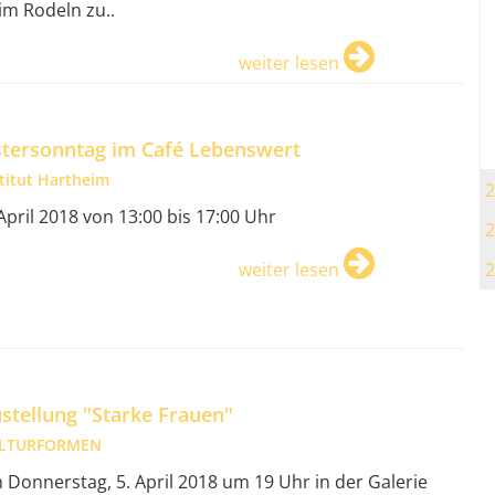
im Rodeln zu..
weiter lesen
tersonntag im Café Lebenswert
stitut Hartheim
2
 April 2018 von 13:00 bis 17:00 Uhr
2
2
weiter lesen
stellung "Starke Frauen"
LTURFORMEN
 Donnerstag, 5. April 2018 um 19 Uhr in der Galerie