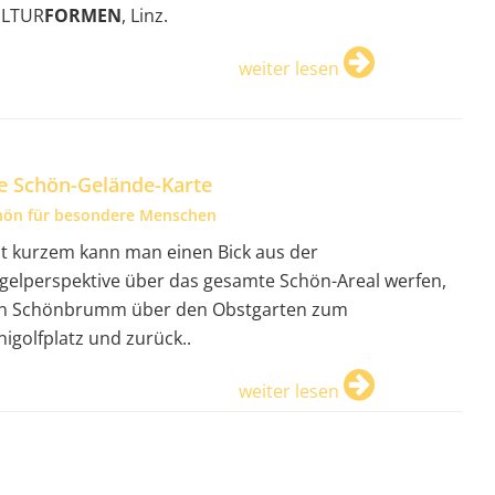
LTUR
FORMEN
, Linz.
weiter lesen
e Schön-Gelände-Karte
hön für besondere Menschen
it kurzem kann man einen Bick aus der
gelperspektive über das gesamte Schön-Areal werfen,
n Schönbrumm über den Obstgarten zum
nigolfplatz und zurück..
weiter lesen