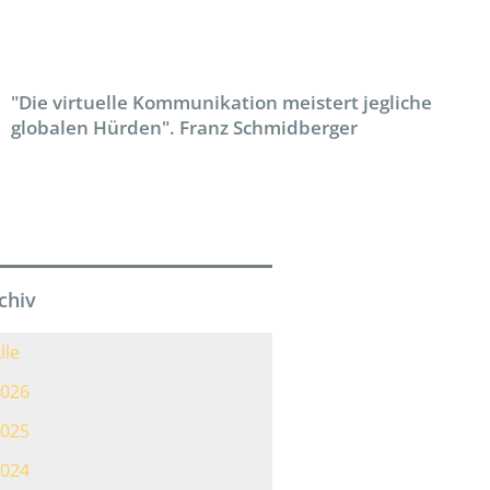
"Die virtuelle Kommunikation meistert jegliche
globalen Hürden". Franz Schmidberger
chiv
lle
026
025
024