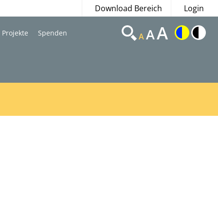
Download Bereich
Login
A
A
Projekte
Spenden
A