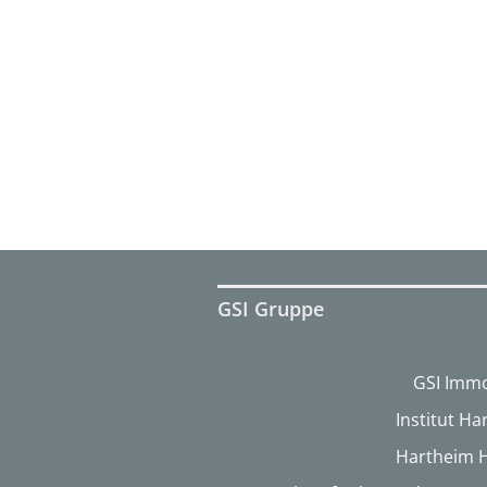
GSI Gruppe
GSI Immo
Institut H
Hartheim 