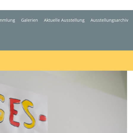
mmlung
Galerien
Aktuelle Ausstellung
Ausstellungsarchiv