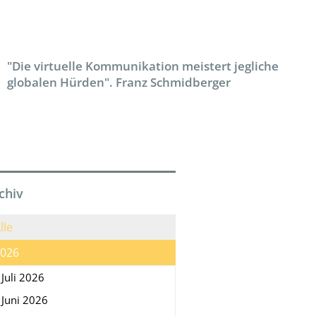
"Die virtuelle Kommunikation meistert jegliche
globalen Hürden". Franz Schmidberger
chiv
lle
026
Juli 2026
Juni 2026