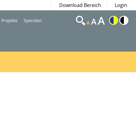
Download Bereich
Login
A
A
Projekte
Spenden
A