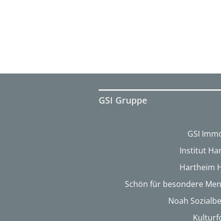
GSI Gruppe
GSI Immo
Institut H
Hartheim 
Schön für besondere Me
Noah Sozialbe
Kultur