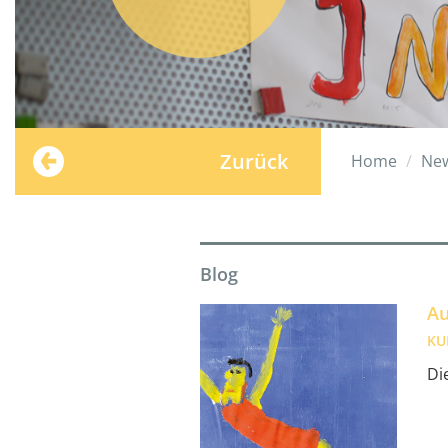
Zurück
Home
Ne
Blog
Au
KU
Di