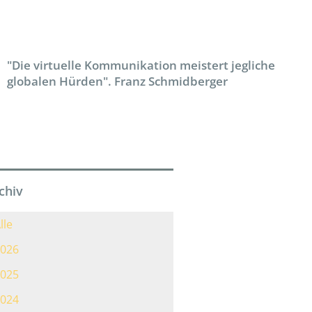
"Die virtuelle Kommunikation meistert jegliche
globalen Hürden". Franz Schmidberger
chiv
lle
026
025
024