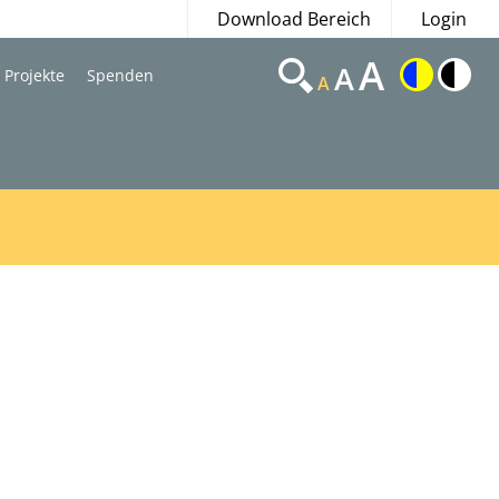
Download Bereich
Login
A
A
Projekte
Spenden
A