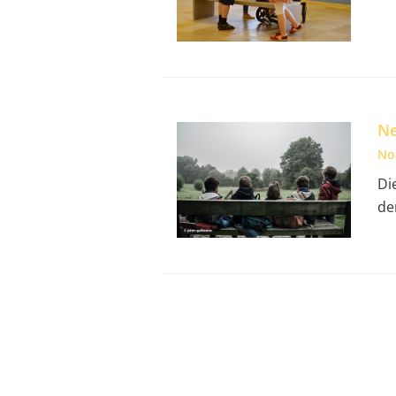
Ne
No
Di
de