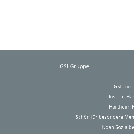
GSI Gruppe
GSI Immo
Institut H
Hartheim 
Schön für besondere Me
Noah Sozialbe