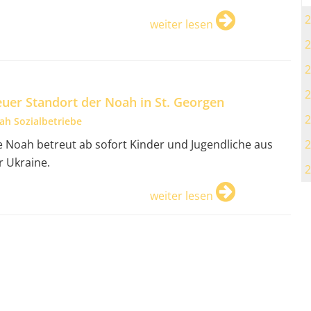
2
weiter lesen
2
2
2
uer Standort der Noah in St. Georgen
2
ah Sozialbetriebe
2
e Noah betreut ab sofort Kinder und Jugendliche aus
r Ukraine.
2
weiter lesen