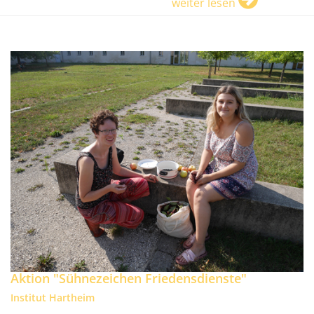
weiter lesen
Aktion "Sühnezeichen Friedensdienste"
Institut Hartheim