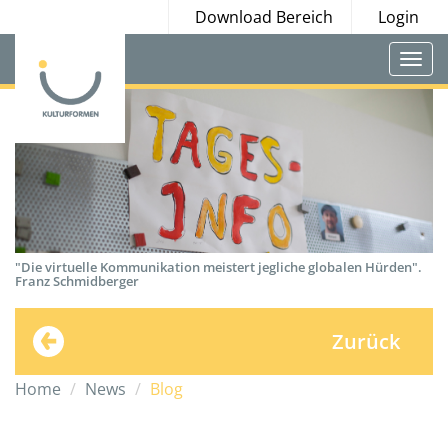
Download Bereich
Login
Togg
navi
"Die virtuelle Kommunikation meistert jegliche globalen Hürden".
Franz Schmidberger
Zurück
Home
News
Blog