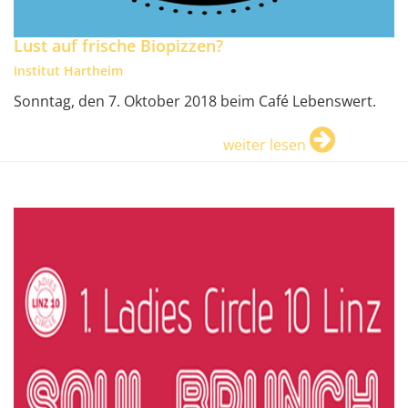
Lust auf frische Biopizzen?
Institut Hartheim
Sonntag, den 7. Oktober 2018 beim Café Lebenswert.
weiter lesen