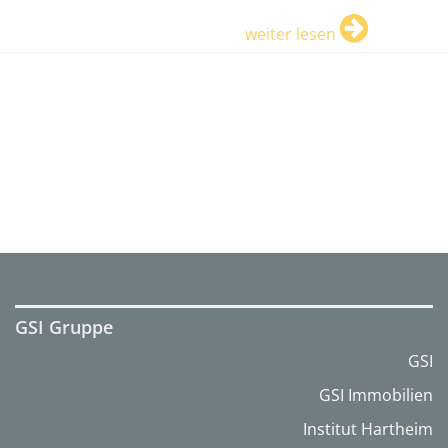
weiter lesen
GSI Gruppe
GSI
GSI Immobilien
Institut Hartheim