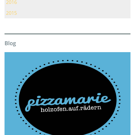
2016
2015
Blog