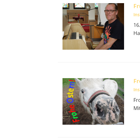
Fr
In
16
Ha
Fr
In
Fr
Mi