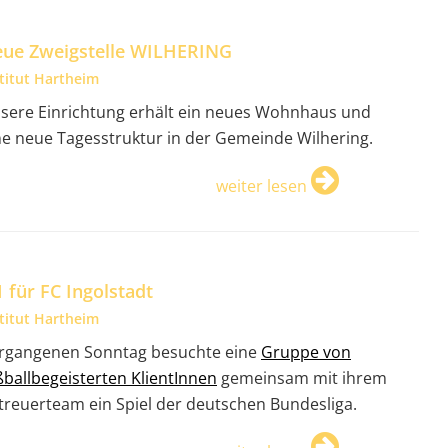
ue Zweigstelle WILHERING
stitut Hartheim
sere Einrichtung erhält ein neues Wohnhaus und
ne neue Tagesstruktur in der Gemeinde Wilhering.
weiter lesen
1 für FC Ingolstadt
stitut Hartheim
rgangenen Sonntag besuchte eine
Gruppe von
ßballbegeisterten KlientInnen
gemeinsam mit ihrem
treuerteam ein Spiel der deutschen Bundesliga.