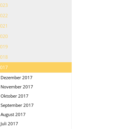
023
022
021
020
019
018
017
Dezember 2017
November 2017
Oktober 2017
September 2017
August 2017
Juli 2017