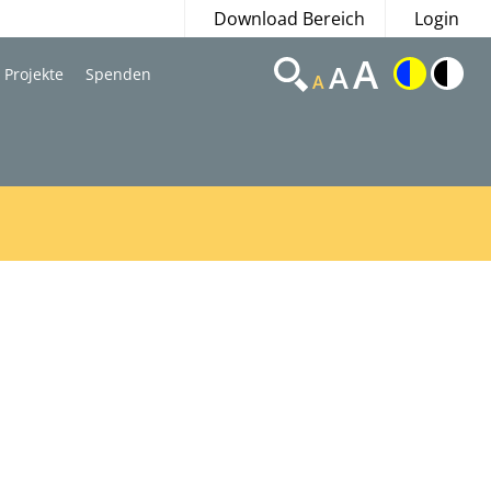
Download Bereich
Login
A
A
Projekte
Spenden
A