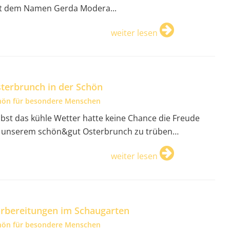
t dem Namen Gerda Modera...
weiter lesen
terbrunch in der Schön
hön für besondere Menschen
lbst das kühle Wetter hatte keine Chance die Freude
 unserem schön&gut Osterbrunch zu trüben…
weiter lesen
rbereitungen im Schaugarten
hön für besondere Menschen