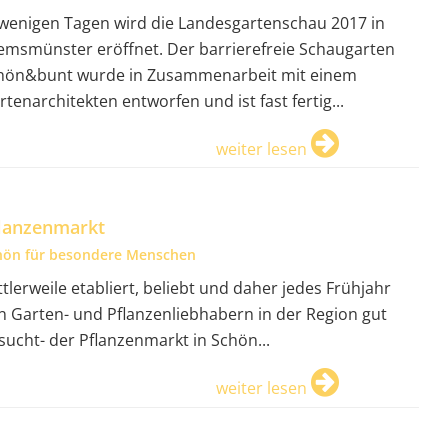
 wenigen Tagen wird die Landesgartenschau 2017 in
emsmünster eröffnet. Der barrierefreie Schaugarten
hön&bunt wurde in Zusammenarbeit mit einem
rtenarchitekten entworfen und ist fast fertig...
weiter lesen
lanzenmarkt
hön für besondere Menschen
ttlerweile etabliert, beliebt und daher jedes Frühjahr
n Garten- und Pflanzenliebhabern in der Region gut
sucht- der Pflanzenmarkt in Schön...
weiter lesen