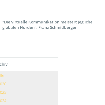
"Die virtuelle Kommunikation meistert jegliche
globalen Hürden". Franz Schmidberger
chiv
lle
026
025
024