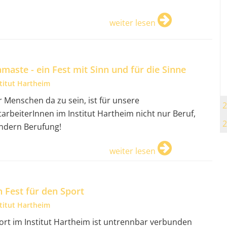
weiter lesen
maste - ein Fest mit Sinn und für die Sinne
stitut Hartheim
r Menschen da zu sein, ist für unsere
2
tarbeiterInnen im Institut Hartheim nicht nur Beruf,
2
ndern Berufung!
weiter lesen
n Fest für den Sport
stitut Hartheim
ort im Institut Hartheim ist untrennbar verbunden