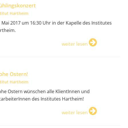
ühlingskonzert
stitut Hartheim
. Mai 2017 um 16:30 Uhr in der Kapelle des Institutes
rtheim.
weiter lesen
ohe Ostern!
stitut Hartheim
ohe Ostern wünschen alle KlientInnen und
tarbeiterInnen des Institutes Hartheim!
weiter lesen