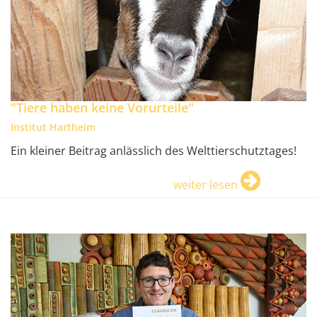
"Tiere haben keine Vorurteile"
Institut Hartheim
Ein kleiner Beitrag anlässlich des Welttierschutztages!
weiter lesen