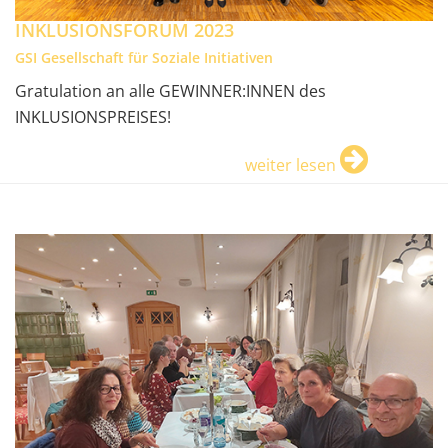
INKLUSIONSFORUM 2023
GSI Gesellschaft für Soziale Initiativen
Gratulation an alle GEWINNER:INNEN des
INKLUSIONSPREISES!
weiter lesen