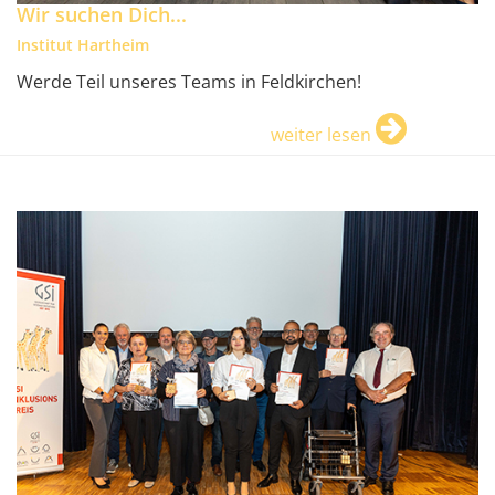
Wir suchen Dich...
Institut Hartheim
Werde Teil unseres Teams in Feldkirchen!
weiter lesen