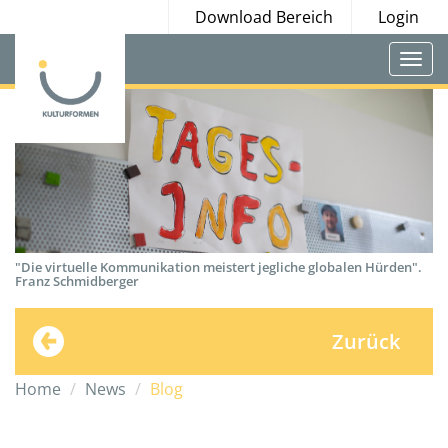
Download Bereich
Login
Togg
navi
"Die virtuelle Kommunikation meistert jegliche globalen Hürden".
Franz Schmidberger
Zurück
Home
News
Blog