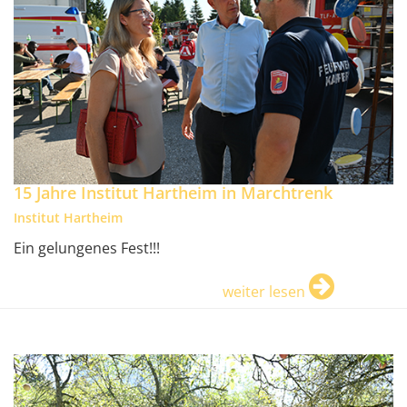
15 Jahre Institut Hartheim in Marchtrenk
Institut Hartheim
Ein gelungenes Fest!!!
weiter lesen