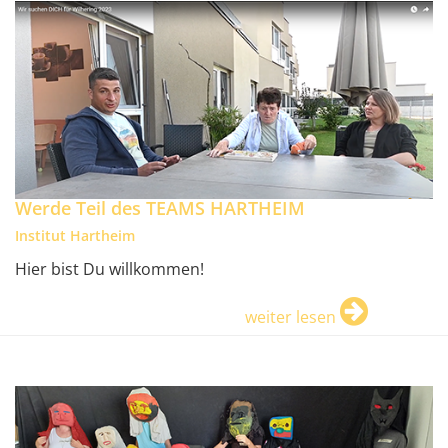
Werde Teil des TEAMS HARTHEIM
Institut Hartheim
Hier bist Du willkommen!
weiter lesen