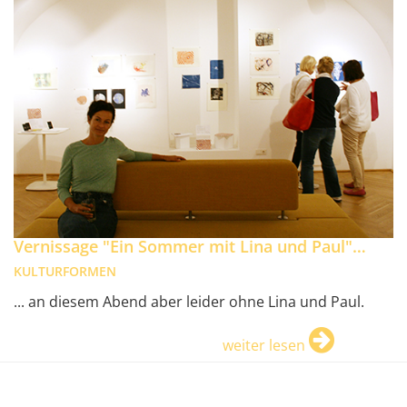
Vernissage "Ein Sommer mit Lina und Paul"…
KULTURFORMEN
... an diesem Abend aber leider ohne Lina und Paul.
weiter lesen