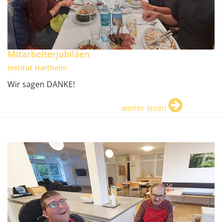
Mitarbeiterjubiläen
Institut Hartheim
Wir sagen DANKE!
weiter lesen