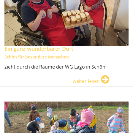
Ein ganz wunderbarer Duft
Schön für besondere Menschen
zieht durch die Räume der WG Lago in Schön.
weiter lesen