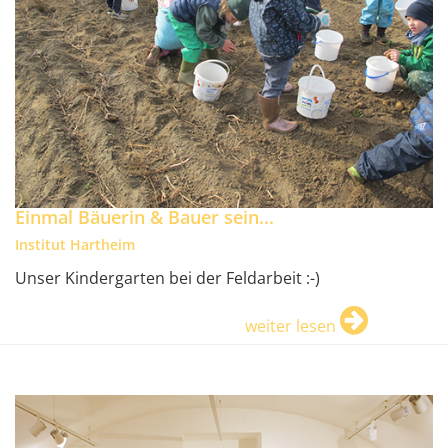
Einmal Bäuerin & Bauer sein...
Institut Hartheim
Unser Kindergarten bei der Feldarbeit :-)
weiter lesen