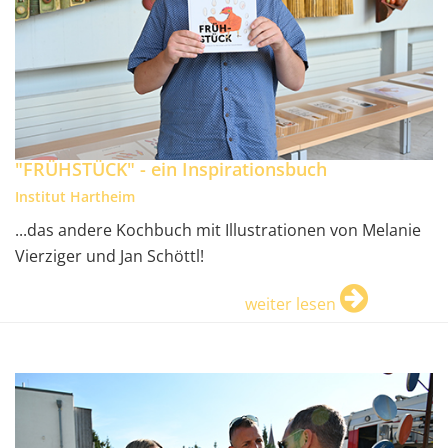
"FRÜHSTÜCK" - ein Inspirationsbuch
Institut Hartheim
...das andere Kochbuch mit Illustrationen von Melanie
Vierziger und Jan Schöttl!
weiter lesen