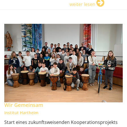
weiter lesen
Wir Gemeinsam
Institut Hartheim
Start eines zukunftsweisenden Kooperationsprojekts