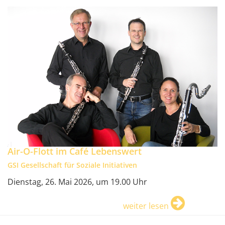
Air-O-Flott im Café Lebenswert
GSI Gesellschaft für Soziale Initiativen
Dienstag, 26. Mai 2026, um 19.00 Uhr
weiter lesen