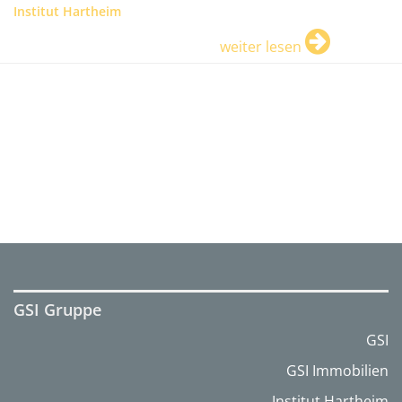
Institut Hartheim
weiter lesen
GSI Gruppe
GSI
GSI Immobilien
Institut Hartheim