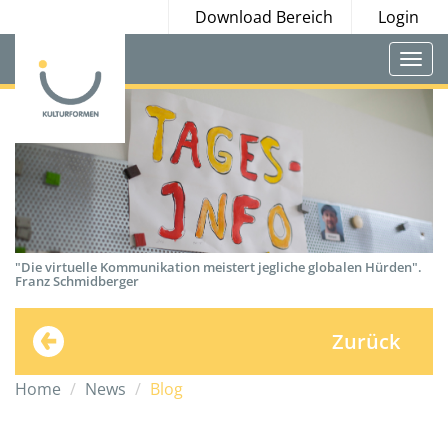
Download Bereich
Login
Togg
navi
"Die virtuelle Kommunikation meistert jegliche globalen Hürden".
Franz Schmidberger
Zurück
Home
News
Blog