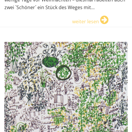
zwei `Schöner´ ein Stück des Weges mit…
weiter lesen