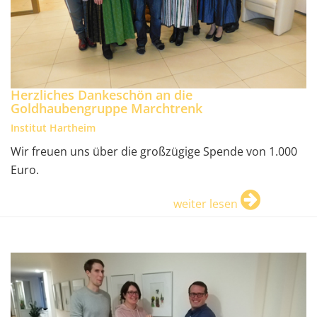
Herzliches Dankeschön an die
Goldhaubengruppe Marchtrenk
Institut Hartheim
Wir freuen uns über die großzügige Spende von 1.000
Euro.
weiter lesen