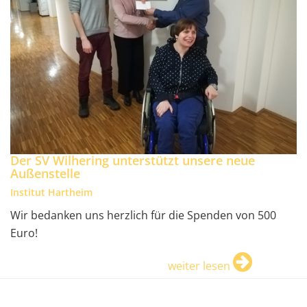
Der SV Wilhering unterstützt unsere neue
Außenstelle
Institut Hartheim
Wir bedanken uns herzlich für die Spenden von 500
Euro!
weiter lesen