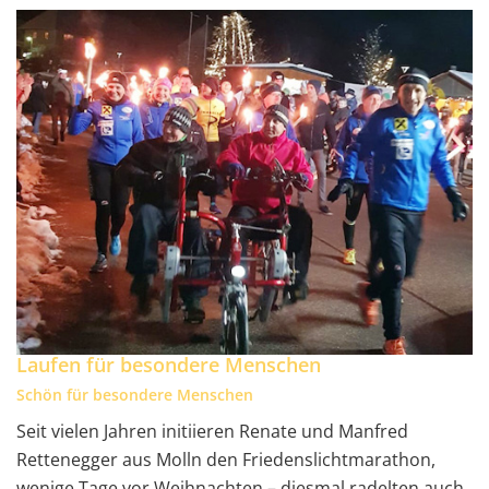
Laufen für besondere Menschen
Schön für besondere Menschen
Seit vielen Jahren initiieren Renate und Manfred
Rettenegger aus Molln den Friedenslichtmarathon,
wenige Tage vor Weihnachten – diesmal radelten auch