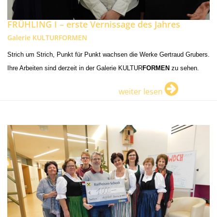
FRÜHLING I – erste Vernissage des Jahres
Galerie KULTURFORMEN
Strich um Strich, Punkt für Punkt wachsen die Werke Gertraud Grubers.
Ihre Arbeiten sind derzeit in der Galerie KULTUR
FORMEN
zu sehen.
weiter lesen