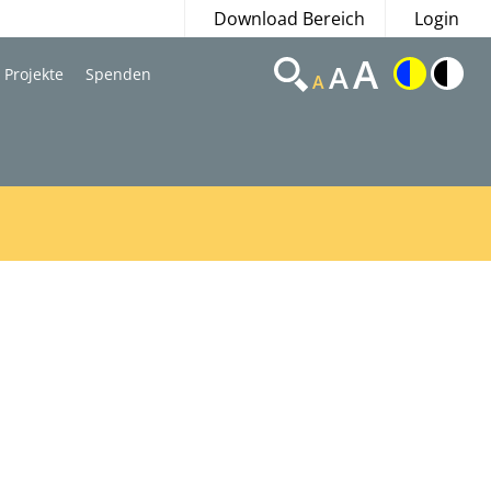
Download Bereich
Login
A
A
Projekte
Spenden
A