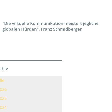
"Die virtuelle Kommunikation meistert jegliche
globalen Hürden". Franz Schmidberger
chiv
lle
026
025
024