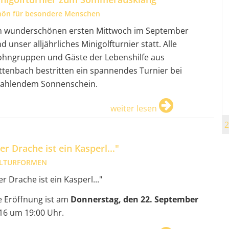
hön für besondere Menschen
 wunderschönen ersten Mittwoch im September
nd unser alljährliches Minigolfturnier statt. Alle
hngruppen und Gäste der Lebenshilfe aus
ttenbach bestritten ein spannendes Turnier bei
rahlendem Sonnenschein.
weiter lesen
2
er Drache ist ein Kasperl..."
LTURFORMEN
er Drache ist ein Kasperl..."
e Eröffnung ist am
Donnerstag, den 22. September
16 um 19:00 Uhr.