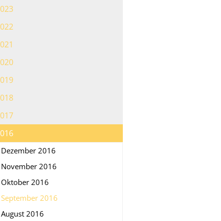
023
022
021
020
019
018
017
016
Dezember 2016
November 2016
Oktober 2016
September 2016
August 2016