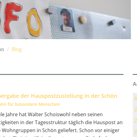
ws
Blog
A
ergabe der Hauspostzustellung in der Schön
A
hön für besondere Menschen
2
ele Jahre hat Walter Schoiswohl neben seinen
2
tigkeiten in der Tagesstruktur täglich die Hauspost an
e Wohngruppen in Schön geliefert. Schon vor einiger
2