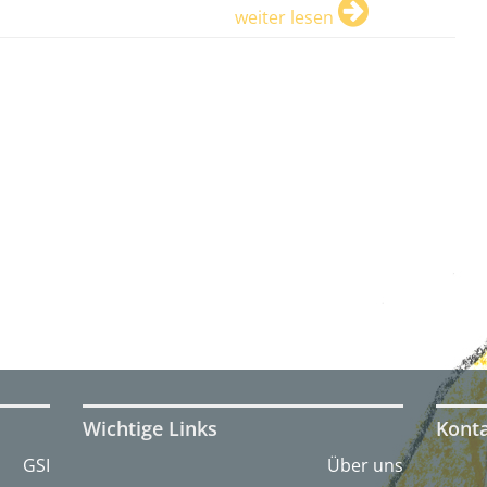
weiter lesen
Wichtige Links
Kont
GSI
Über uns