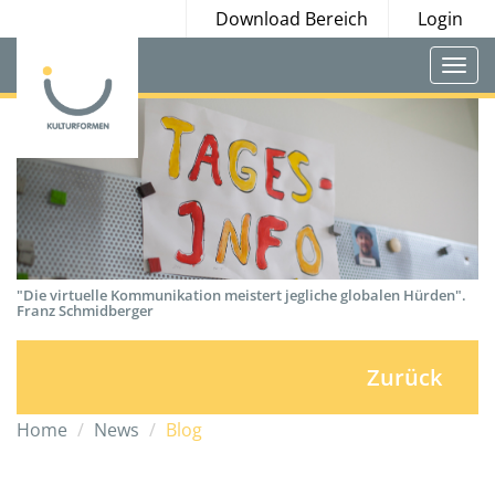
Download Bereich
Login
Togg
navi
"Die virtuelle Kommunikation meistert jegliche globalen Hürden".
Franz Schmidberger
Zurück
Home
News
Blog