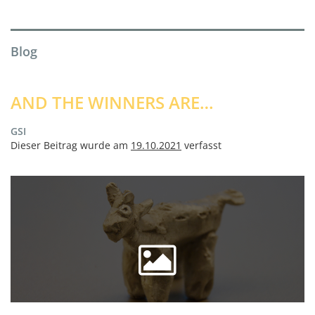
Blog
AND THE WINNERS ARE…
GSI
Dieser Beitrag wurde am
19.10.2021
verfasst