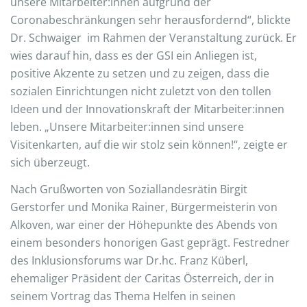
unsere Mitarbeiter:innen aufgrund der
Coronabeschränkungen sehr herausfordernd“, blickte
Dr. Schwaiger im Rahmen der Veranstaltung zurück. Er
wies darauf hin, dass es der GSI ein Anliegen ist,
positive Akzente zu setzen und zu zeigen, dass die
sozialen Einrichtungen nicht zuletzt von den tollen
Ideen und der Innovationskraft der Mitarbeiter:innen
leben. „Unsere Mitarbeiter:innen sind unsere
Visitenkarten, auf die wir stolz sein können!“, zeigte er
sich überzeugt.
Nach Grußworten von Soziallandesrätin Birgit
Gerstorfer und Monika Rainer, Bürgermeisterin von
Alkoven, war einer der Höhepunkte des Abends von
einem besonders honorigen Gast geprägt. Festredner
des Inklusionsforums war Dr.hc. Franz Küberl,
ehemaliger Präsident der Caritas Österreich, der in
seinem Vortrag das Thema Helfen in seinen