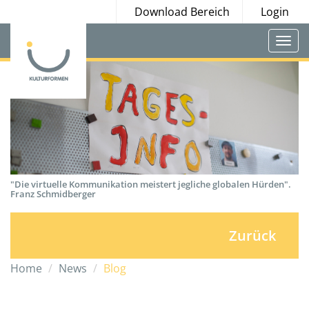
Download Bereich
Login
Togg
navi
"Die virtuelle Kommunikation meistert jegliche globalen Hürden".
Franz Schmidberger
Zurück
Home
News
Blog