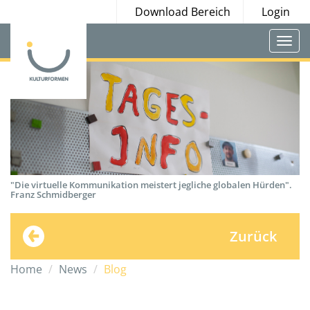
Download Bereich
Login
Togg
navi
"Die virtuelle Kommunikation meistert jegliche globalen Hürden".
Franz Schmidberger
Zurück
Home
News
Blog