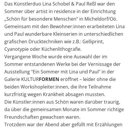
Das Künstlerduo Lina Schobel & Paul Reßl war den
Sommer über artist in residence in der Einrichtung
„Schön für besondere Menschen“ in Micheldorf/Oö.
Gemeinsam mit den Bewohner:innen erarbeiteten Lina
und Paul wunderbare Kleinserien in unterschiedlichen
grafischen Drucktechniken wie z.B.: Gelliprint,
Cyanotypie oder Küchenlithografie.
Vergangene Woche wurde eine Auswahl der im
Sommer entstandenen Werke bei der Vernissage der
Ausstellung "Ein Sommer mit Lina und Paul" in der
Galerie KULTUR
FORMEN
eröffnet – leider ohne die
beiden Workshopleiter:innen, die ihre Teilnahme
kurzfristig wegen Krankheit absagen mussten.
Die Künstler:innen aus Schön waren darüber traurig,
da über die gemeinsamen Monate im Sommer richtige
Freundschaften gewachsen waren.
Trotzdem war der Abend aber gefüllt mit Erzählungen