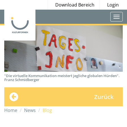
Download Bereich
Login
Togg
navi
"Die virtuelle Kommunikation meistert jegliche globalen Hürden".
Franz Schmidberger
Zurück
Home
News
Blog