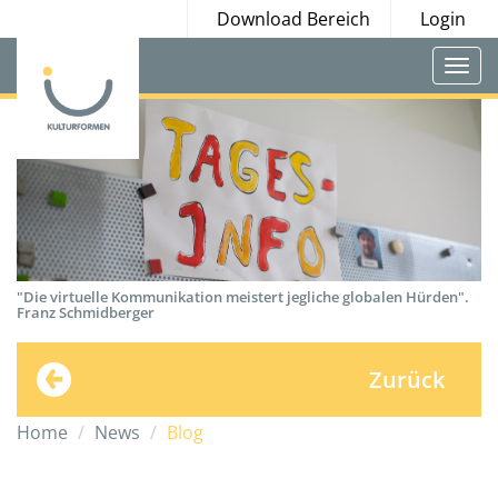
Download Bereich
Login
Togg
navi
"Die virtuelle Kommunikation meistert jegliche globalen Hürden".
Franz Schmidberger
Zurück
Home
News
Blog