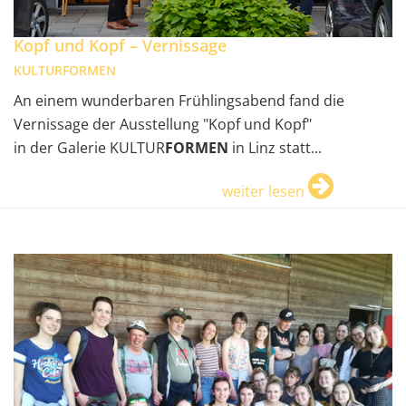
Kopf und Kopf – Vernissage
KULTURFORMEN
An einem wunderbaren Frühlingsabend fand die
Vernissage der Ausstellung "Kopf und Kopf"
in der Galerie KULTUR
FORMEN
in Linz statt...
weiter lesen