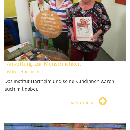
"Anstiftung zur Menschlichkeit"
Institut Hartheim
Das Institut Hartheim und seine KundInnen waren
auch mit dabei.
weiter lesen