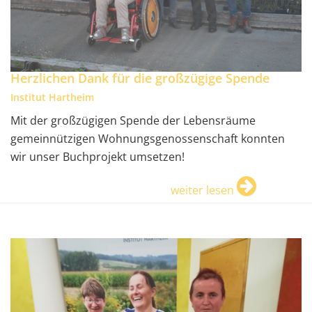
Herzlichen Dank für die großzügige Spende
Institut Hartheim
Mit der großzügigen Spende der Lebensräume
gemeinnützigen Wohnungsgenossenschaft konnten
wir unser Buchprojekt umsetzen!
weiter lesen