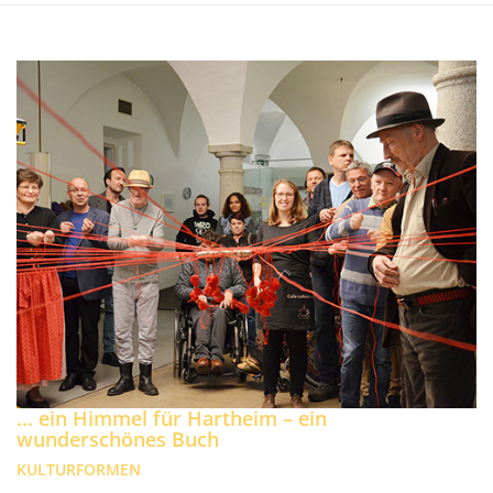
... ein Himmel für Hartheim – ein
wunderschönes Buch
KULTURFORMEN