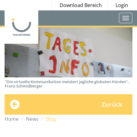
Download Bereich
Login
Togg
navi
"Die virtuelle Kommunikation meistert jegliche globalen Hürden".
Franz Schmidberger
Zurück
Home
News
Blog