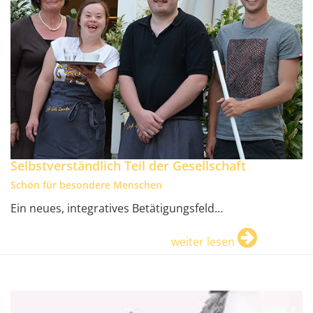
Selbstverständlich Teil der Gesellschaft
Schön für besondere Menschen
Ein neues, integratives Betätigungsfeld…
weiter lesen