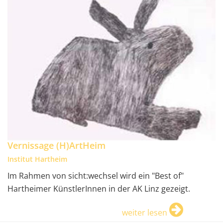
Vernissage (H)ArtHeim
Institut Hartheim
Im Rahmen von sicht:wechsel wird ein "Best of"
Hartheimer KünstlerInnen in der AK Linz gezeigt.
weiter lesen